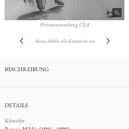
Privatsammlung USA
Borsos, Miklós
alle Kunstwerke von
BESCHREIBUNG
DETAILS
Künstler