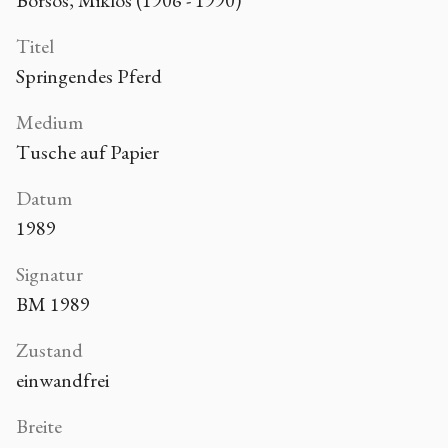
Borsos, Miklós (1906 - 1990)
Titel
Springendes Pferd
Medium
Tusche auf Papier
Datum
1989
Signatur
BM 1989
Zustand
einwandfrei
Breite