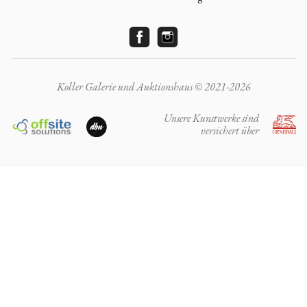
Koller Galerie und Auktionshaus © 2021-2026
Unsere Kunstwerke sind
versichert über