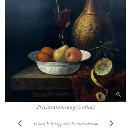
Privatsammlung (China)
Oskar, F. Knapp
alle Kunstwerke von