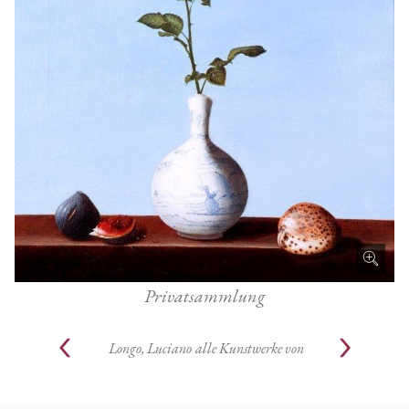
Privatsammlung
Longo, Luciano
alle Kunstwerke von