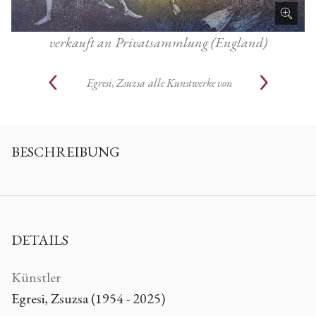
verkauft an Privatsammlung (England)
Egresi, Zsuzsa
alle Kunstwerke von
BESCHREIBUNG
DETAILS
Künstler
Egresi, Zsuzsa (1954 - 2025)