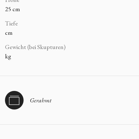
25 cm
Tiefe
cm
Gewicht (bei Skupturen)
kg
Gerahmt