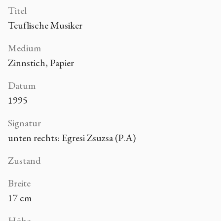
Titel
Teuflische Musiker
Medium
Zinnstich, Papier
Datum
1995
Signatur
unten rechts: Egresi Zsuzsa (P.A)
Zustand
Breite
17 cm
Höhe