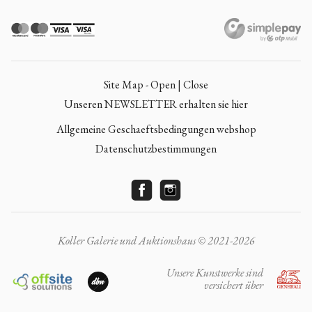
Site Map - Open | Close
Unseren NEWSLETTER erhalten sie hier
Allgemeine Geschaeftsbedingungen webshop
Datenschutzbestimmungen
Koller Galerie und Auktionshaus © 2021-2026
Unsere Kunstwerke sind
versichert über