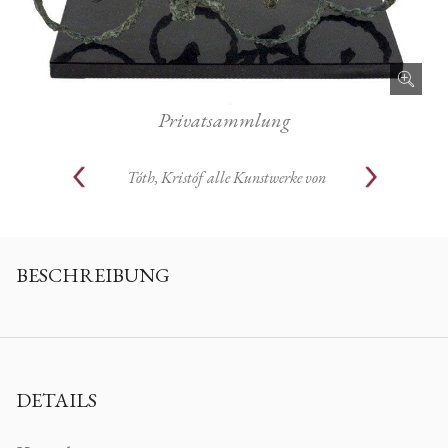
Privatsammlung
Tóth, Kristóf
alle Kunstwerke von
BESCHREIBUNG
DETAILS