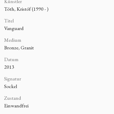
Künstler
Tóth, Kristóf (1990 - )
Titel
Vanguard
Medium
Bronze, Granit
Datum
2013
Signatur
Sockel
Zustand
Einwandfrei