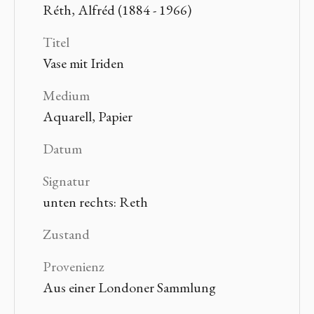
Réth, Alfréd (1884 - 1966)
Titel
Vase mit Iriden
Medium
Aquarell, Papier
Datum
Signatur
unten rechts: Reth
Zustand
Provenienz
Aus einer Londoner Sammlung