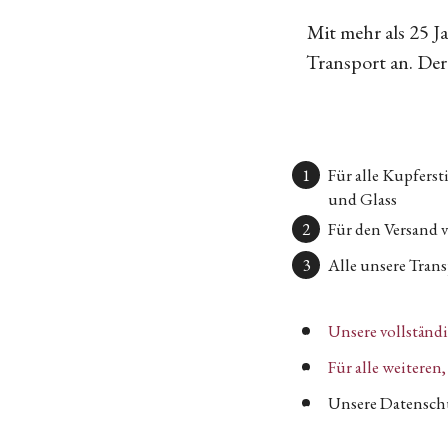
Mit mehr als 25 
Transport an. Der 
Für alle Kupfers
und Glass
Für den Versand 
Alle unsere Transp
Unsere vollständ
Für alle weitere
Unsere Datenschu