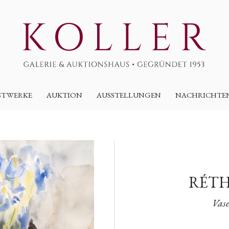
STWERKE
AUKTION
AUSSTELLUNGEN
NACHRICHTE
RÉTH
Vase