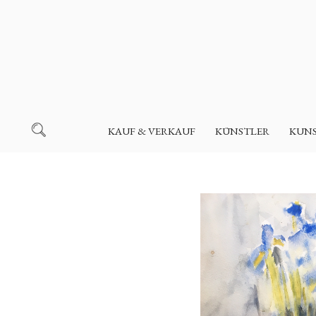
KAUF & VERKAUF
KÜNSTLER
KUN