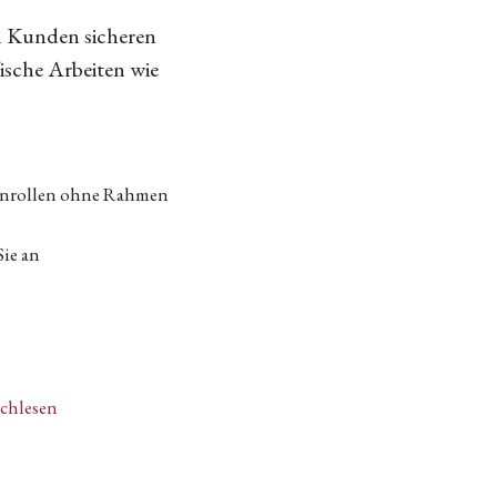
n Kunden sicheren
fische Arbeiten wie
tenrollen ohne Rahmen
Sie an
achlesen