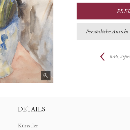
PRE
Persönliche Ansicht
Réth, Alfré
DETAILS
Künstler