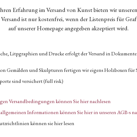
Jahren Erfahrung im Versand von Kunst bieten wir unsere
Versand ist nur kostenfrei, wenn der Listenpreis für Gra
auf unserer Homepage angegeben akzeptiert wird.
tiche, Litpgraphien und Drucke erfolgt der Versand in Dokumen
von Gemälden und Skulpturen fertigen wir eigens Holzboxen für 
orte sind versichert (full risk)
igen Versandbedingungen können Sie hier nachlesen
n, allgemeinen Informationen können Sie hier in unseren AGB-s n
tzrichtlinien können sie hier lesen