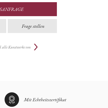
ISANFRAGE
Frage stellen
d
alle Kunstwerke von
Mit Echtheitszertifikat