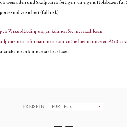
von Gemälden und Skulpturen fertigen wir eigens Holzboxen für 
orte sind versichert (full risk)
igen Versandbedingungen können Sie hier nachlesen
n, allgemeinen Informationen können Sie hier in unseren AGB-s n
tzrichtlinien können sie hier lesen
PREISE IN