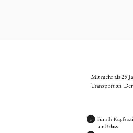
Mit mehr als 25 
Transport an. Der 
Für alle Kupfers
und Glass