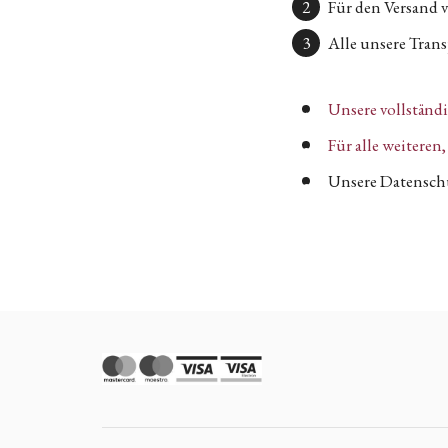
Für den Versand 
Alle unsere Transp
Unsere vollständ
Für alle weitere
Unsere Datenschu