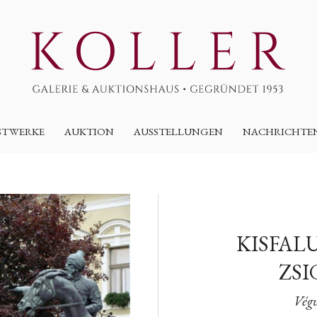
STWERKE
AUKTION
AUSSTELLUNGEN
NACHRICHTE
KISFAL
ZS
Vég