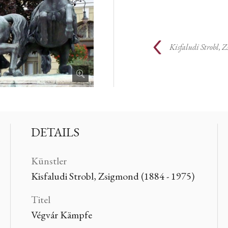
Kisfaludi Strobl, 
DETAILS
Künstler
Kisfaludi Strobl, Zsigmond (1884 - 1975)
Titel
Végvár Kämpfe