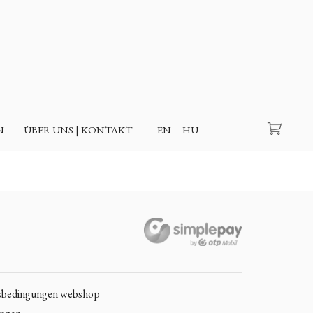
Suche
N
ÜBER UNS | KONTAKT
EN
HU
sbedingungen webshop