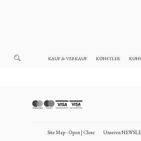
KAUF & VERKAUF
KÜNSTLER
KUN
Site Map - Open | Close
Unseren NEWSLETT