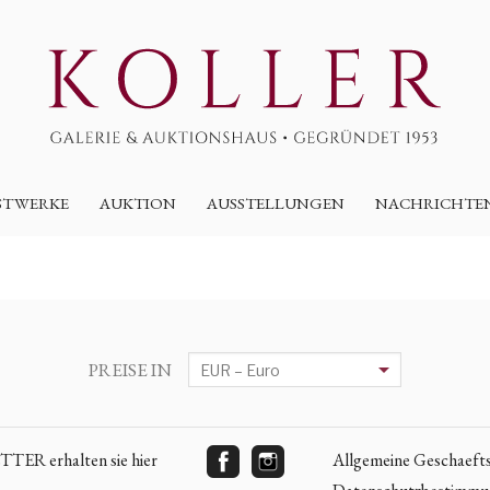
STWERKE
AUKTION
AUSSTELLUNGEN
NACHRICHTE
PREISE IN
ER erhalten sie hier
Allgemeine Geschaeft