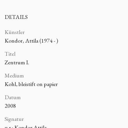
DETAILS
Künstler
Kondor, Attila (1974 - )
Titel
Zentrum I.
Medium
Kohl, bleistift on papier
Datum
2008
Signatur
u.r.: Kondor Attila