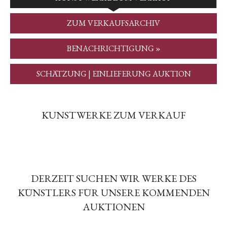
ZUM VERKAUFSARCHIV
BENACHRICHTIGUNG »
SCHÄTZUNG | EINLIEFERUNG AUKTION
KUNSTWERKE ZUM VERKAUF
DERZEIT SUCHEN WIR WERKE DES
KÜNSTLERS FÜR UNSERE KOMMENDEN
AUKTIONEN