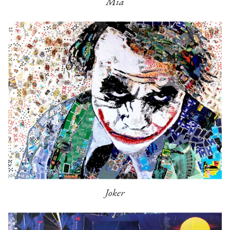
Mia
Joker