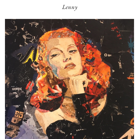
Lenny