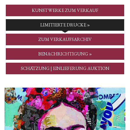
KUNSTWERKE ZUM VERKAUF
LIMITIERTE DRUCKE »
ZUM VERKAUFSARCHIV
BENACHRICHTIGUNG »
SCHÄTZUNG | EINLIEFERUNG AUKTION