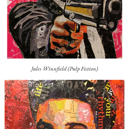
Jules Winnfield (Pulp Fiction)