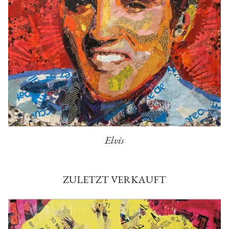
Elvis
ZULETZT VERKAUFT