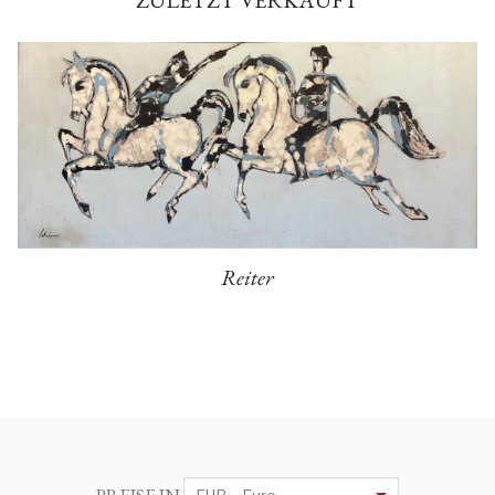
ZULETZT VERKAUFT
Reiter