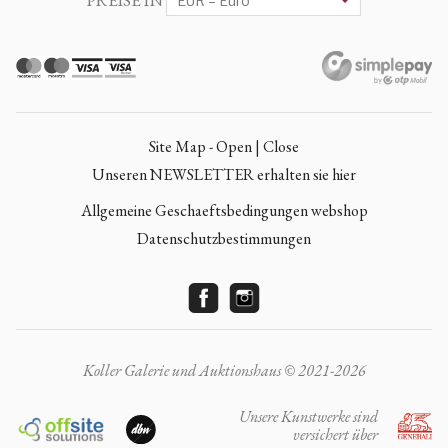
PREISE IN
Site Map - Open | Close
Unseren NEWSLETTER erhalten sie hier
Allgemeine Geschaeftsbedingungen webshop
Datenschutzbestimmungen
Koller Galerie und Auktionshaus © 2021-2026
Unsere Kunstwerke sind
versichert über