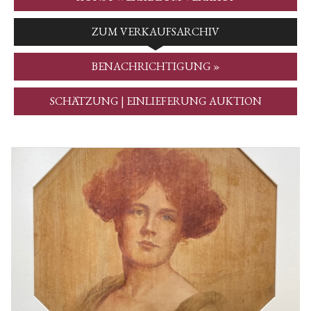
ZUM VERKAUFSARCHIV
BENACHRICHTIGUNG »
SCHÄTZUNG | EINLIEFERUNG AUKTION