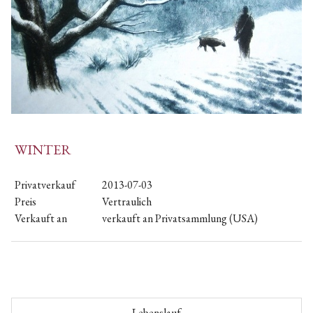
WINTER
Privatverkauf
2013-07-03
Preis
Vertraulich
Verkauft an
verkauft an Privatsammlung (USA)
Lebenslauf