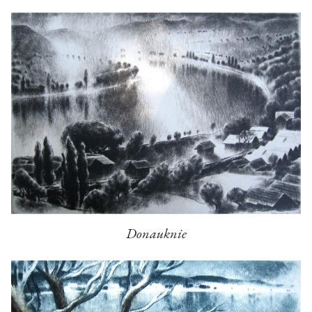
Donauknie