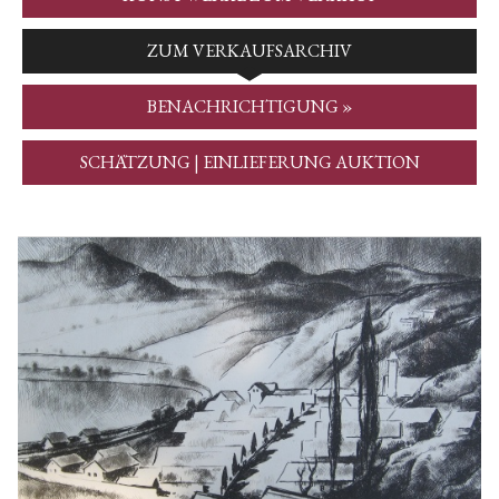
ZUM VERKAUFSARCHIV
BENACHRICHTIGUNG »
SCHÄTZUNG | EINLIEFERUNG AUKTION