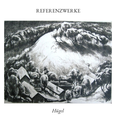
REFERENZWERKE
Hügel