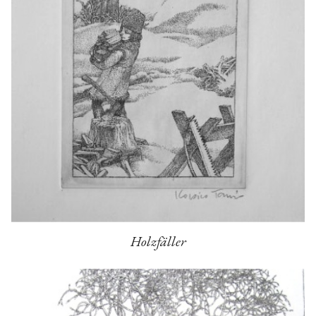
Holzfäller