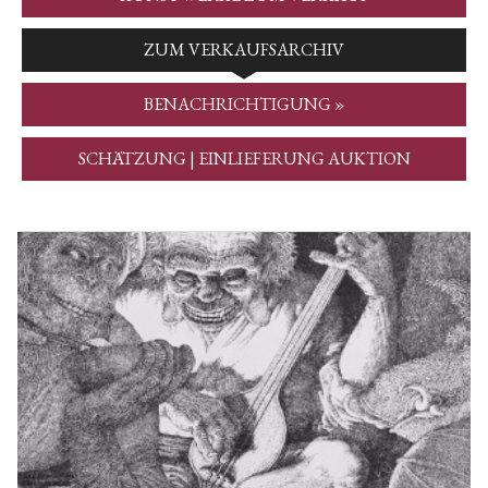
ZUM VERKAUFSARCHIV
BENACHRICHTIGUNG »
SCHÄTZUNG | EINLIEFERUNG AUKTION