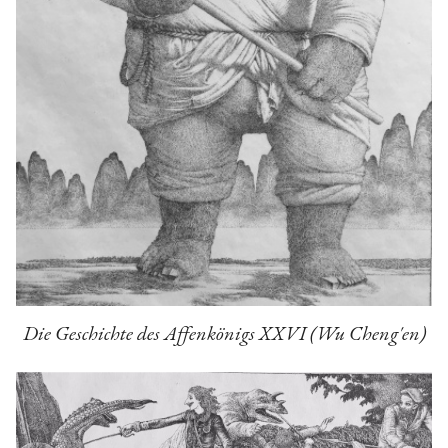
Die Geschichte des Affenkönigs XXVI (Wu Cheng'en)