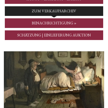
ZUM VERKAUFSARCHIV
BENACHRICHTIGUNG »
SCHÄTZUNG | EINLIEFERUNG AUKTION