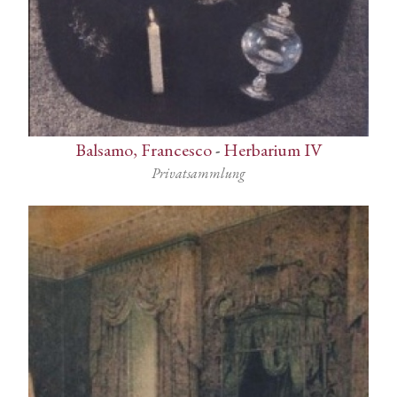
Balsamo, Francesco
-
Herbarium IV
Privatsammlung