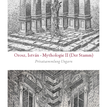
Orosz, István
-
Mythologie II (Der Stamm)
Privatsammlung Ungarn