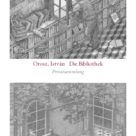
Orosz, István
-
Die Bibliothek
Privatsammlung