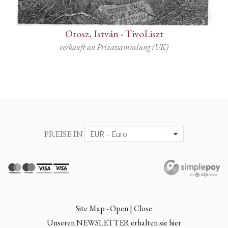
Orosz, István
-
TivoLiszt
verkauft an Privatsammlung (UK)
PREISE IN
Site Map - Open | Close
Unseren NEWSLETTER erhalten sie hier