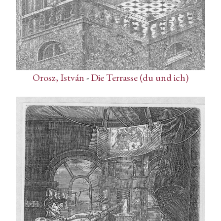
Orosz, István
-
Die Terrasse (du und ich)