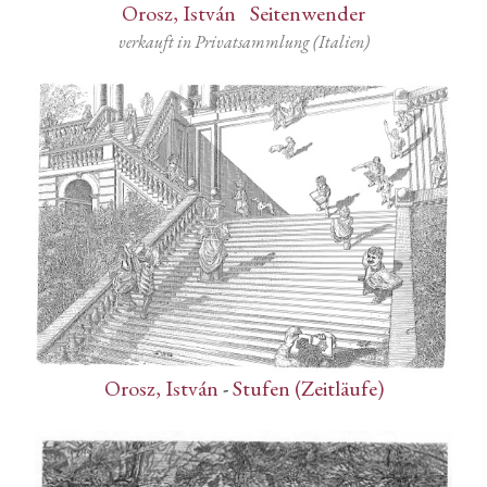
Orosz, István
-
Seitenwender
verkauft in Privatsammlung (Italien)
Orosz, István
-
Stufen (Zeitläufe)