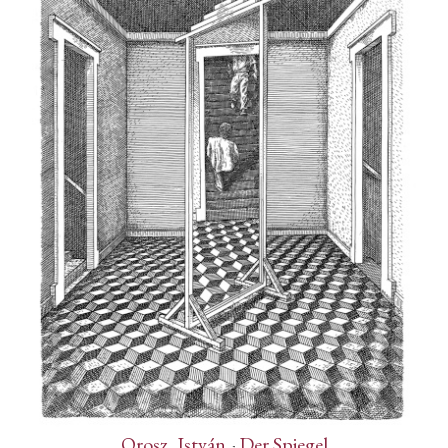
Orosz, István
-
Der Spiegel