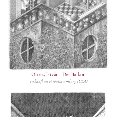
Orosz, István
-
Der Balkon
verkauft an Privatsammlung (USA)