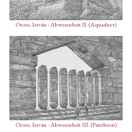
Orosz, István
-
Abwesenheit II. (Aquaduct)
Orosz, István
-
Abwesenheit III. (Pantheon)