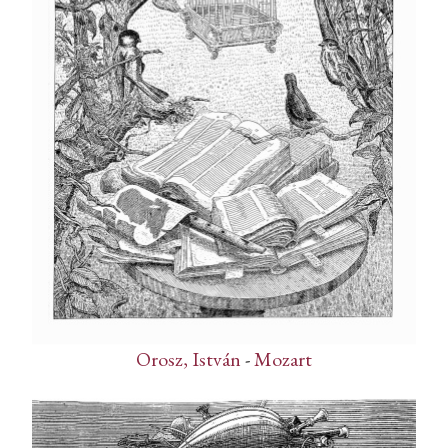
Orosz, István
-
Mozart