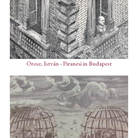
Orosz, István
-
Piranesi in Budapest