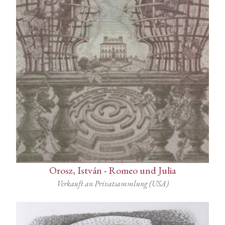
Orosz, István
-
Romeo und Julia
Verkauft an Privatsammlung (USA)