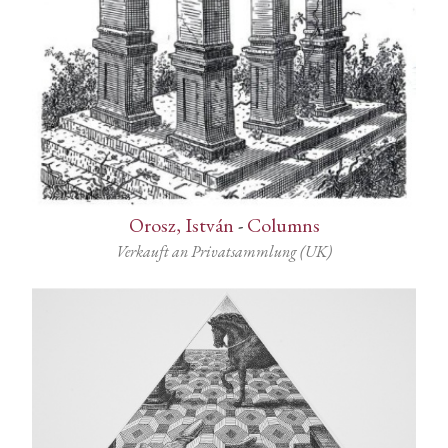
Orosz, István
-
Columns
Verkauft an Privatsammlung (UK)