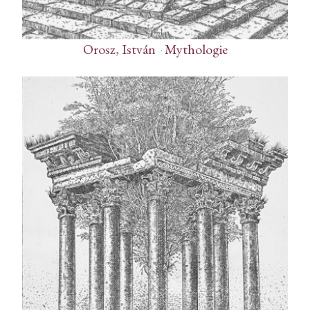
Orosz, István
-
Mythologie