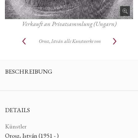
Verkauft an Privatsammlung (Ungarn)
Orosz, István
alle Kunstwerke von
BESCHREIBUNG
DETAILS
Künstler
Orosz, István (1951 - )