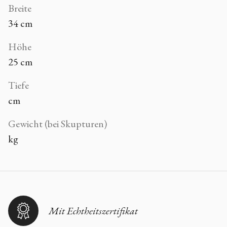
Breite
34 cm
Höhe
25 cm
Tiefe
cm
Gewicht (bei Skupturen)
kg
Mit Echtheitszertifikat