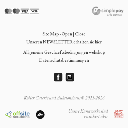
Site Map - Open | Close
Unseren NEWSLETTER erhalten sie hier
Allgemeine Geschaeftsbedingungen webshop
Datenschutzbestimmungen
Koller Galerie und Auktionshaus © 2021-2026
Unsere Kunstwerke sind
versichert über