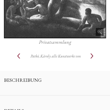
Privatsammlung
Patkó, Károly
alle Kunstwerke von
BESCHREIBUNG