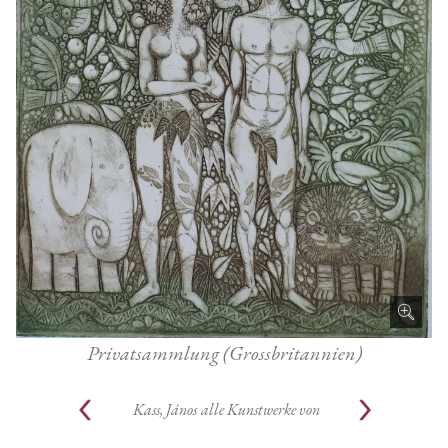
Privatsammlung (Grossbritannien)
Kass, János
alle Kunstwerke von