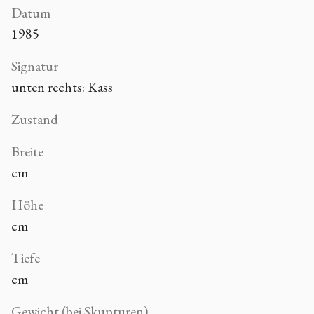
Datum
1985
Signatur
unten rechts: Kass
Zustand
Breite
cm
Höhe
cm
Tiefe
cm
Gewicht (bei Skupturen)