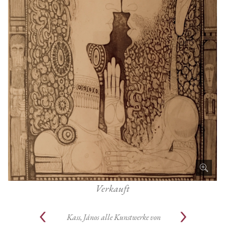
Verkauft
Kass, János
alle Kunstwerke von