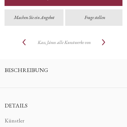
Machen Sie ein Angebot
Frage stellen
Kass, János
alle Kunstwerke von
BESCHREIBUNG
DETAILS
Künstler