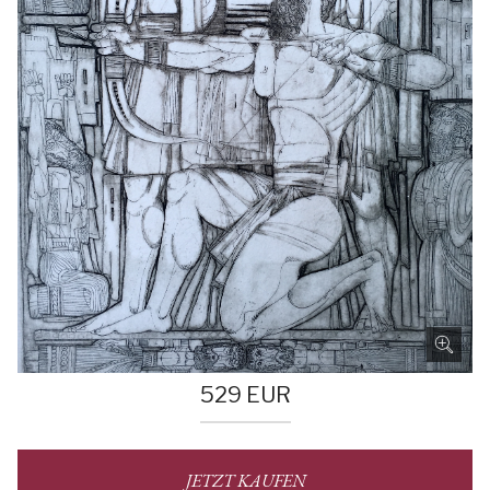
529
EUR
JETZT KAUFEN