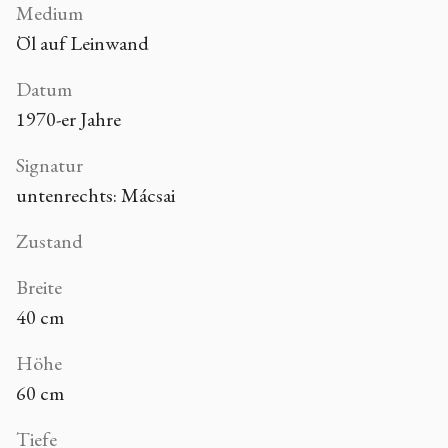
Medium
Öl auf Leinwand
Datum
1970-er Jahre
Signatur
untenrechts: Mácsai
Zustand
Breite
40 cm
Höhe
60 cm
Tiefe