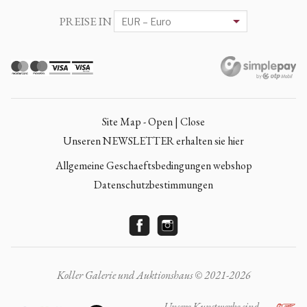
PREISE IN
Site Map - Open | Close
Unseren NEWSLETTER erhalten sie hier
Allgemeine Geschaeftsbedingungen webshop
Datenschutzbestimmungen
Koller Galerie und Auktionshaus © 2021-2026
Unsere Kunstwerke sind