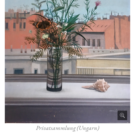
Privatsammlung (Ungarn)