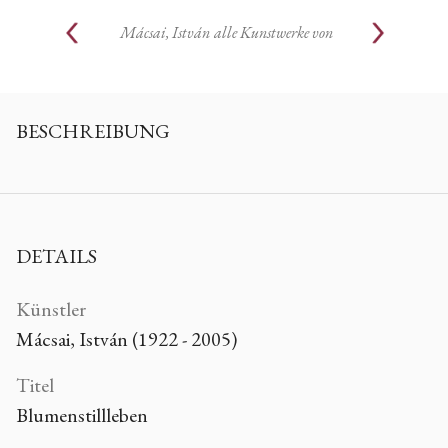
Mácsai, István
alle Kunstwerke von
BESCHREIBUNG
DETAILS
Künstler
Mácsai, István (1922 - 2005)
Titel
Blumenstillleben