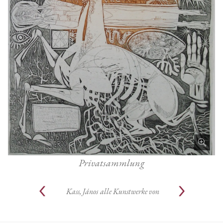
Privatsammlung
Kass, János
alle Kunstwerke von