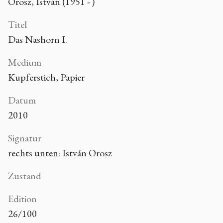
Orosz, István (1951 - )
Titel
Das Nashorn I.
Medium
Kupferstich, Papier
Datum
2010
Signatur
rechts unten: István Orosz
Zustand
Edition
26/100