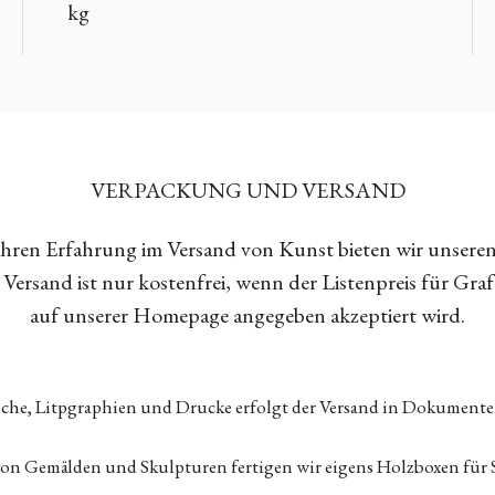
kg
VERPACKUNG UND VERSAND
Jahren Erfahrung im Versand von Kunst bieten wir unsere
Versand ist nur kostenfrei, wenn der Listenpreis für Gra
auf unserer Homepage angegeben akzeptiert wird.
tiche, Litpgraphien und Drucke erfolgt der Versand in Dokumen
von Gemälden und Skulpturen fertigen wir eigens Holzboxen für 