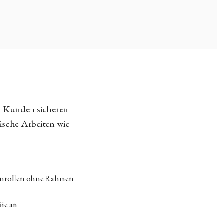
n Kunden sicheren
fische Arbeiten wie
tenrollen ohne Rahmen
Sie an