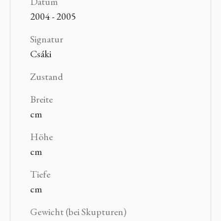
Datum
2004 - 2005
Signatur
Csáki
Zustand
Breite
cm
Höhe
cm
Tiefe
cm
Gewicht (bei Skupturen)