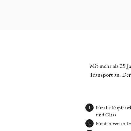
Mit mehr als 25 
Transport an. Der 
Für alle Kupfers
und Glass
Für den Versand 