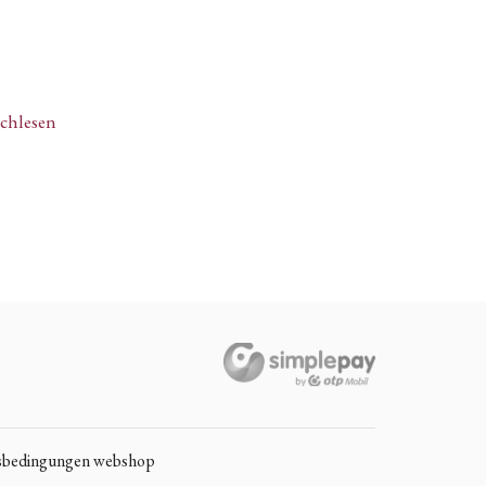
achlesen
sbedingungen webshop