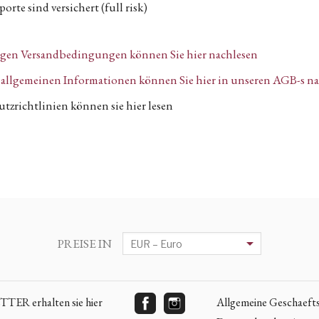
orte sind versichert (full risk)
igen Versandbedingungen können Sie hier nachlesen
n, allgemeinen Informationen können Sie hier in unseren AGB-s n
tzrichtlinien können sie hier lesen
PREISE IN
ER erhalten sie hier
Allgemeine Geschaeft