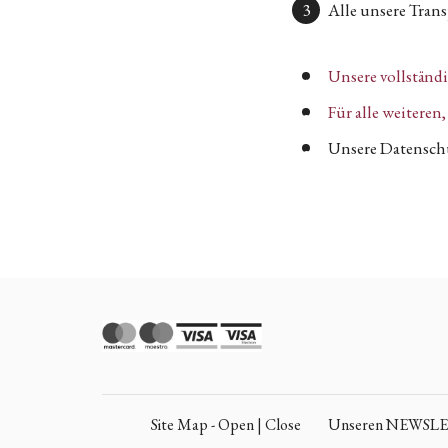
Alle unsere Transp
Unsere vollständ
Für alle weitere
Unsere Datenschu
Site Map - Open | Close
Unseren NEWSLETT