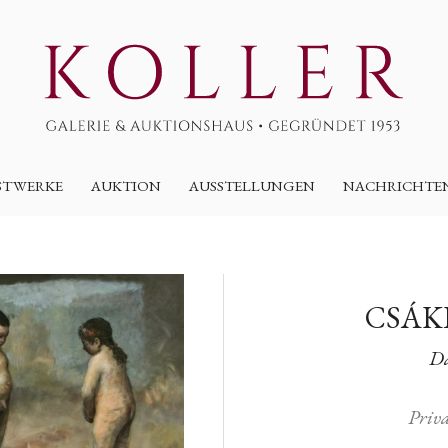
STWERKE
AUKTION
AUSSTELLUNGEN
NACHRICHTE
CSÁK
Da
Priv