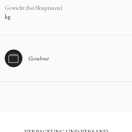
Gewicht (bei Skupturen)
kg
Gerahmt
VERPACKUNG UND VERSAND