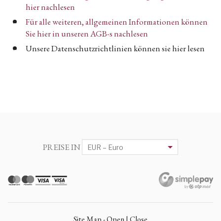
hier nachlesen
Für alle weiteren, allgemeinen Informationen können
Sie hier in unseren AGB-s nachlesen
Unsere Datenschutzrichtlinien können sie hier lesen
PREISE IN
Site Map - Open | Close