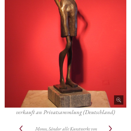
verkauft an Privatsammlung (Deutschland)
Monos, Sándor
alle Kunstwerke von