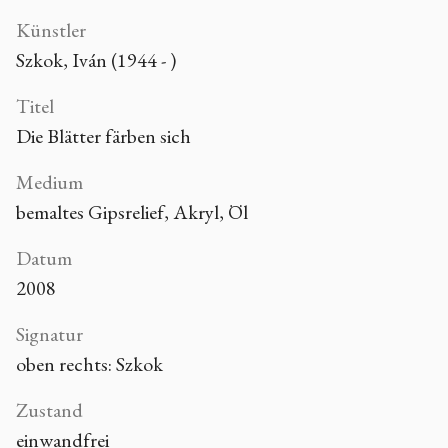
Künstler
Szkok, Iván (1944 - )
Titel
Die Blätter färben sich
Medium
bemaltes Gipsrelief, Akryl, Öl
Datum
2008
Signatur
oben rechts: Szkok
Zustand
einwandfrei