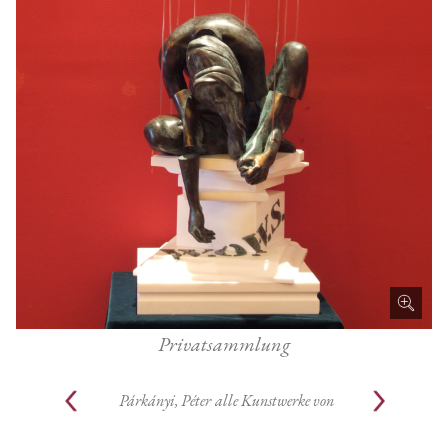
Privatsammlung
Párkányi, Péter
alle Kunstwerke von