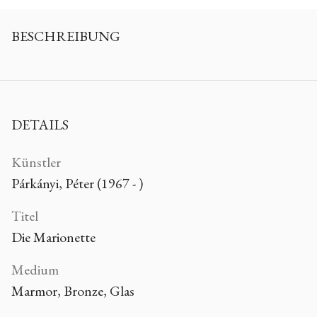
BESCHREIBUNG
DETAILS
Künstler
Párkányi, Péter (1967 - )
Titel
Die Marionette
Medium
Marmor, Bronze, Glas