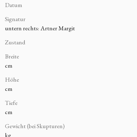
Datum
Signatur
untern rechts: Artner Margit
Zustand
Breite
cm
Höhe
cm
Tiefe
cm
Gewicht (bei Skupturen)
kg