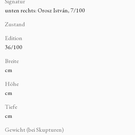
Signatur
unten rechts: Orosz István, 7/100
Zustand
Edition
36/100
Breite
cm
Höhe
cm
Tiefe
cm
Gewicht (bei Skupturen)