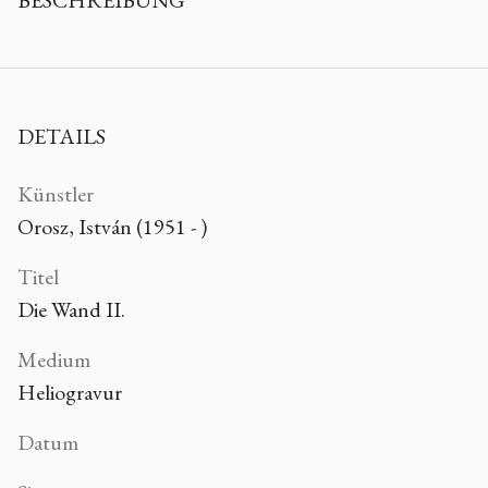
BESCHREIBUNG
DETAILS
Künstler
Orosz, István (1951 - )
Titel
Die Wand II.
Medium
Heliogravur
Datum