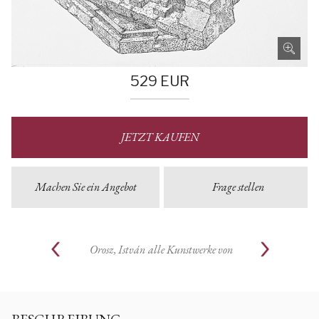
529
EUR
JETZT KAUFEN
Machen Sie ein Angebot
Frage stellen
Orosz, István
alle Kunstwerke von