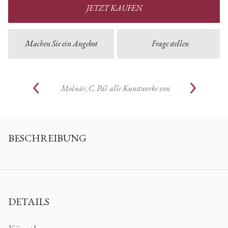
JETZT KAUFEN
Machen Sie ein Angebot
Frage stellen
Molnár, C. Pál
alle Kunstwerke von
BESCHREIBUNG
DETAILS