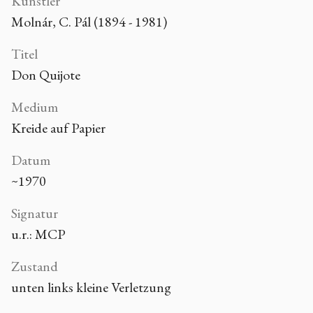
Künstler
Molnár, C. Pál (1894 - 1981)
Titel
Don Quijote
Medium
Kreide auf Papier
Datum
~1970
Signatur
u.r.: MCP
Zustand
unten links kleine Verletzung