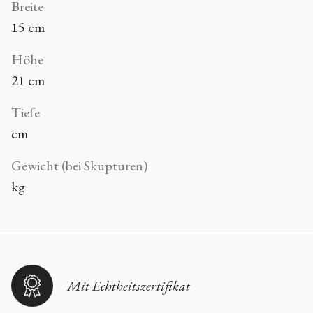
Breite
15 cm
Höhe
21 cm
Tiefe
cm
Gewicht (bei Skupturen)
kg
Mit Echtheitszertifikat