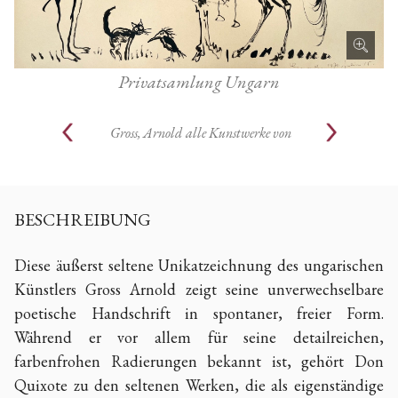
Privatsamlung Ungarn
Gross, Arnold
alle Kunstwerke von
BESCHREIBUNG
Diese äußerst seltene Unikatzeichnung des ungarischen
Künstlers Gross Arnold zeigt seine unverwechselbare
poetische Handschrift in spontaner, freier Form.
Während er vor allem für seine detailreichen,
farbenfrohen Radierungen bekannt ist, gehört Don
Quixote zu den seltenen Werken, die als eigenständige