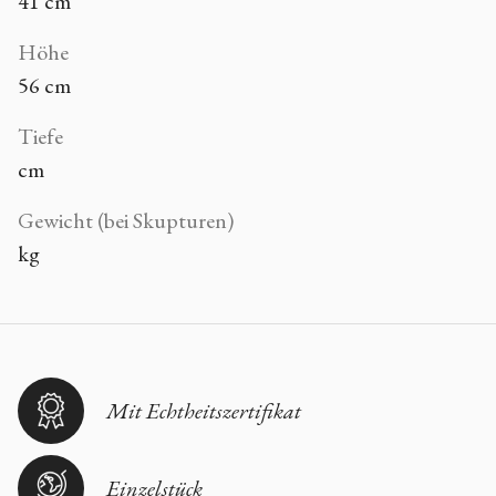
41 cm
Höhe
56 cm
Tiefe
cm
Gewicht (bei Skupturen)
kg
Mit Echtheitszertifikat
Einzelstück