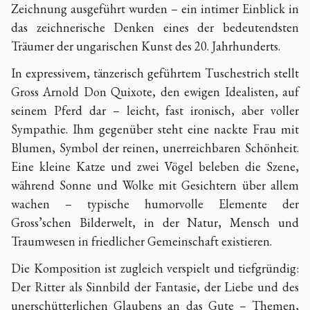
Zeichnung ausgeführt wurden – ein intimer Einblick in
das zeichnerische Denken eines der bedeutendsten
Träumer der ungarischen Kunst des 20. Jahrhunderts.
In expressivem, tänzerisch geführtem Tuschestrich stellt
Gross Arnold Don Quixote, den ewigen Idealisten, auf
seinem Pferd dar – leicht, fast ironisch, aber voller
Sympathie. Ihm gegenüber steht eine nackte Frau mit
Blumen, Symbol der reinen, unerreichbaren Schönheit.
Eine kleine Katze und zwei Vögel beleben die Szene,
während Sonne und Wolke mit Gesichtern über allem
wachen – typische humorvolle Elemente der
Gross’schen Bilderwelt, in der Natur, Mensch und
Traumwesen in friedlicher Gemeinschaft existieren.
Die Komposition ist zugleich verspielt und tiefgründig:
Der Ritter als Sinnbild der Fantasie, der Liebe und des
unerschütterlichen Glaubens an das Gute – Themen,