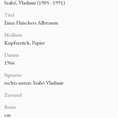
Szabó, Vladimir (1905 - 1991)
Titel
Eines Fleischers Albtraum
Medium
Kupferstich, Papier
Datum
1966
Signatur
rechts unten: Szabó Vladimir
Zustand
Breite
cm