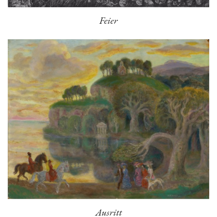
Feier
Ausritt