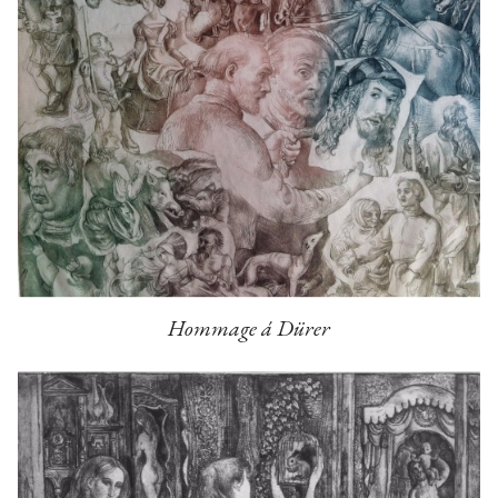
Hommage á Dürer