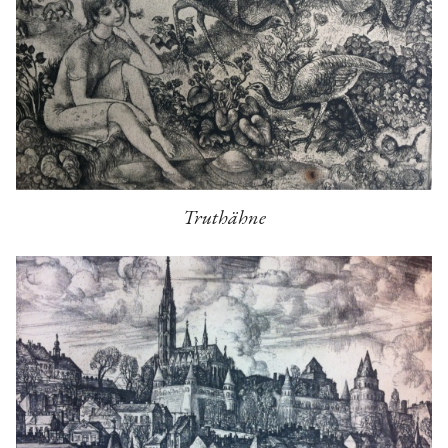
Truthähne