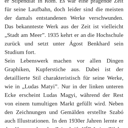
er Stipendiat in Rom. Es war eine prägende Zeit
für seine Laufbahn, doch leider sind die meisten
der damals entstandenen Werke verschwunden.
Das bekannteste Werk aus der Zeit ist vielleicht
„Stadt am Meer”. 1935 kehrt er an die Hochschule
zurück und setzt unter Ágost Benkhard sein
Studium fort.
Sein Lebenswerk machen vor allen Dingen
Graphiken, Kupferstiche aus. Dabei ist der
detaillierte Stil charakteristisch für seine Werke,
wie in „Ludas Matyi”. Nur in der linken unteren
Ecke erscheint Ludas Magyi, während der Rest
von einem tumultigen Markt gefüllt wird. Neben
den Zeichnungen und Gemälden erstellte Szabó
auch Illustrationen. In den 1930er Jahren lernte er