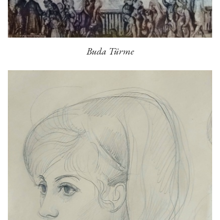
Buda Türme