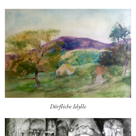
Dörfliche Idylle