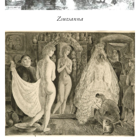
Zsuzsanna