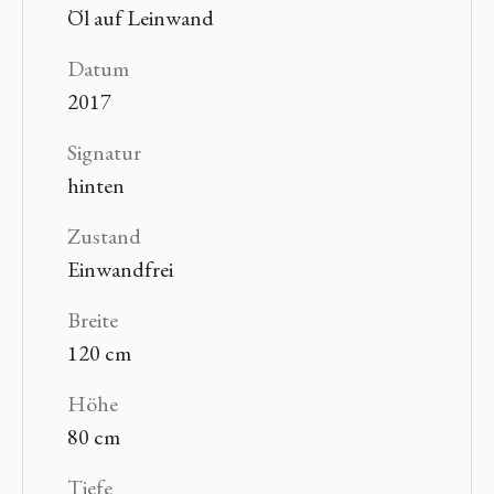
Öl auf Leinwand
Datum
2017
Signatur
hinten
Zustand
Einwandfrei
Breite
120 cm
Höhe
80 cm
Tiefe