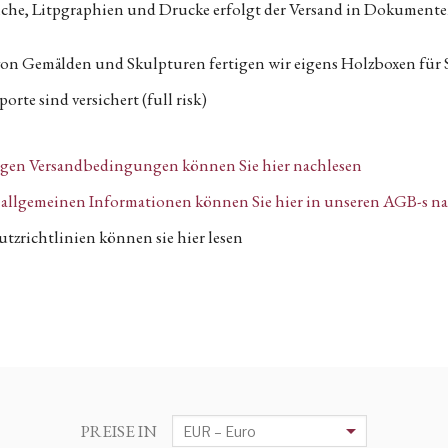
tiche, Litpgraphien und Drucke erfolgt der Versand in Dokumen
von Gemälden und Skulpturen fertigen wir eigens Holzboxen für 
orte sind versichert (full risk)
igen Versandbedingungen können Sie hier nachlesen
n, allgemeinen Informationen können Sie hier in unseren AGB-s n
tzrichtlinien können sie hier lesen
PREISE IN