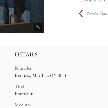
Brandes, Matt
DETAILS
Künstler
Brandes, Matthias (1950 - )
Titel
Enterieur
Medium