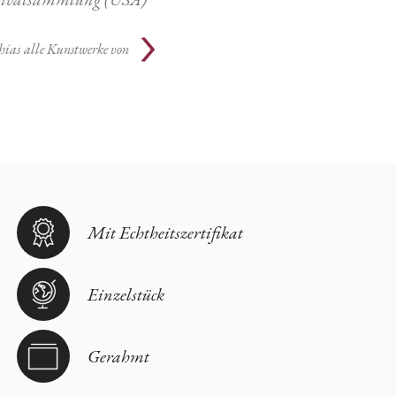
hias
alle Kunstwerke von
Mit Echtheitszertifikat
Einzelstück
Gerahmt