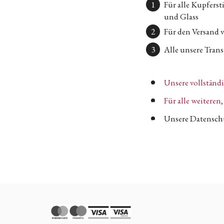
Für alle Kupfers
und Glass
Für den Versand 
Alle unsere Transp
Unsere vollständ
Für alle weitere
Unsere Datenschu