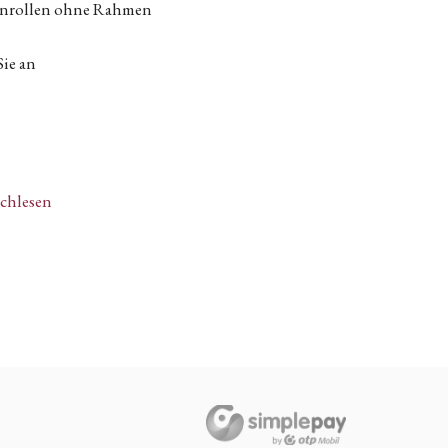
tenrollen ohne Rahmen
Sie an
achlesen