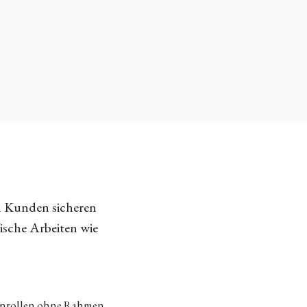
n Kunden sicheren
fische Arbeiten wie
tenrollen ohne Rahmen