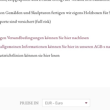
von Gemälden und Skulpturen fertigen wir eigens Holzboxen für 
orte sind versichert (full risk)
igen Versandbedingungen können Sie hier nachlesen
n, allgemeinen Informationen können Sie hier in unseren AGB-s n
tzrichtlinien können sie hier lesen
PREISE IN