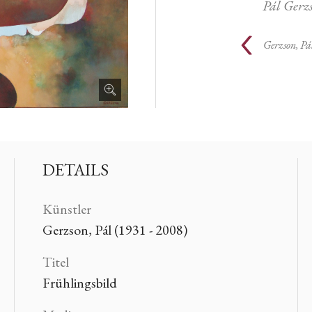
Pál Gerz
Gerzson, Pá
DETAILS
Künstler
Gerzson, Pál (1931 - 2008)
Titel
Frühlingsbild