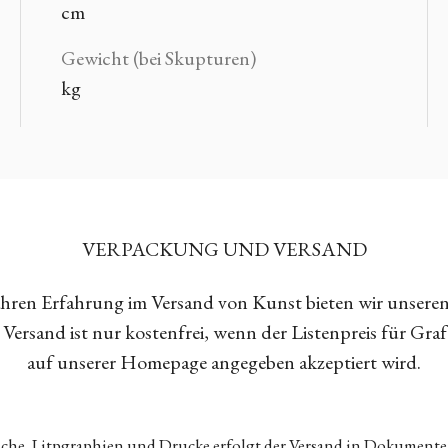
cm
Gewicht (bei Skupturen)
kg
VERPACKUNG UND VERSAND
Jahren Erfahrung im Versand von Kunst bieten wir unsere
Versand ist nur kostenfrei, wenn der Listenpreis für Gra
auf unserer Homepage angegeben akzeptiert wird.
tiche, Litpgraphien und Drucke erfolgt der Versand in Dokumen