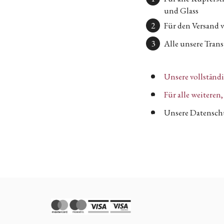
und Glass
Für den Versand 
Alle unsere Transp
Unsere vollständ
Für alle weitere
Unsere Datenschu