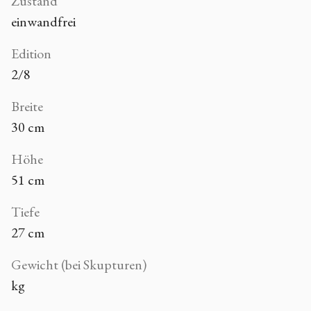
Zustand
einwandfrei
Edition
2/8
Breite
30 cm
Höhe
51 cm
Tiefe
27 cm
Gewicht (bei Skupturen)
kg