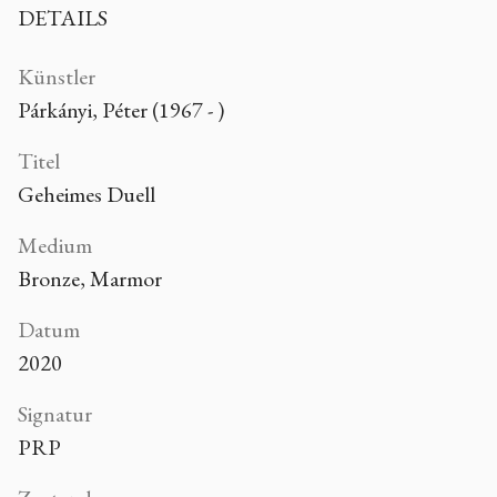
DETAILS
Künstler
Párkányi, Péter (1967 - )
Titel
Geheimes Duell
Medium
Bronze, Marmor
Datum
2020
Signatur
PRP