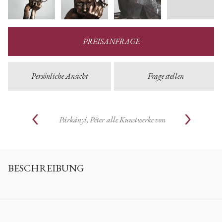
PREISANFRAGE
Persönliche Ansicht
Frage stellen
Párkányi, Péter
alle Kunstwerke von
BESCHREIBUNG