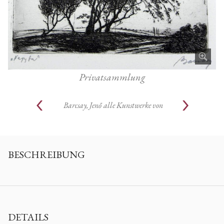
Privatsammlung
Barcsay, Jenő
alle Kunstwerke von
BESCHREIBUNG
DETAILS