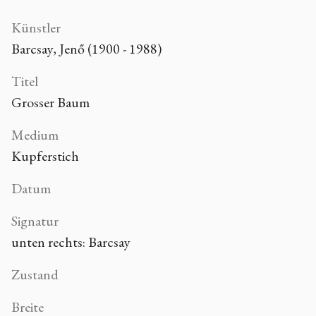
Künstler
Barcsay, Jenő (1900 - 1988)
Titel
Grosser Baum
Medium
Kupferstich
Datum
Signatur
unten rechts: Barcsay
Zustand
Breite