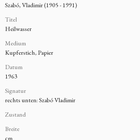
Szabó, Vladimir (1905 - 1991)
Titel
Heilwasser
Medium
Kupferstich, Papier
Datum
1963
Signatur
rechts unten: Szabó Vladimir
Zustand
Breite
cm