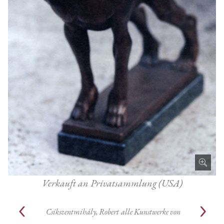
Verkauft an Privatsammlung (USA)
Csíkszentmihály, Robert
alle Kunstwerke von