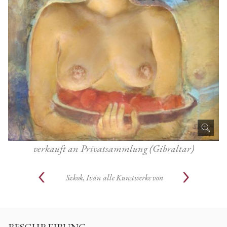
verkauft an Privatsammlung (Gibraltar)
Szkok, Iván
alle Kunstwerke von