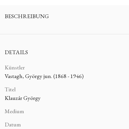
BESCHREIBUNG
DETAILS
Künstler
Vastagh, György jun. (1868 - 1946)
Titel
Klauzár György
Medium
Datum