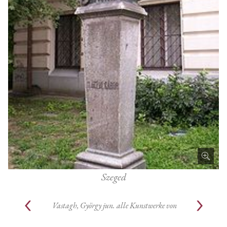
Szeged
Vastagh, György jun.
alle Kunstwerke von