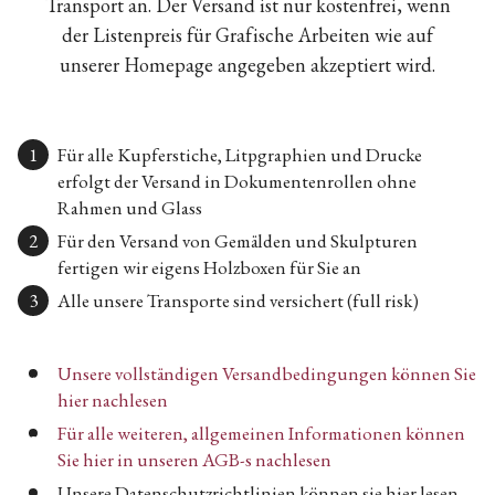
Transport an. Der Versand ist nur kostenfrei, wenn
der Listenpreis für Grafische Arbeiten wie auf
unserer Homepage angegeben akzeptiert wird.
Für alle Kupferstiche, Litpgraphien und Drucke
erfolgt der Versand in Dokumentenrollen ohne
Rahmen und Glass
Für den Versand von Gemälden und Skulpturen
fertigen wir eigens Holzboxen für Sie an
Alle unsere Transporte sind versichert (full risk)
Unsere vollständigen Versandbedingungen können Sie
hier nachlesen
Für alle weiteren, allgemeinen Informationen können
Sie hier in unseren AGB-s nachlesen
Unsere Datenschutzrichtlinien können sie hier lesen