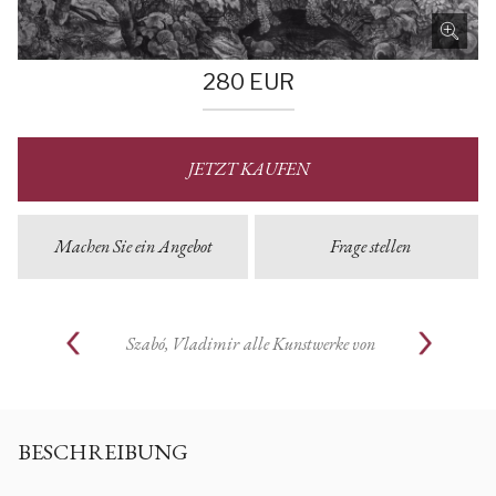
280
EUR
JETZT KAUFEN
Machen Sie ein Angebot
Frage stellen
Szabó, Vladimir
alle Kunstwerke von
BESCHREIBUNG