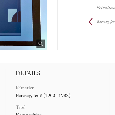
Privats
Barcsay, Jen
DETAILS
Künstler
Barcsay, Jenő (1900 - 1988)
Titel
Komposition