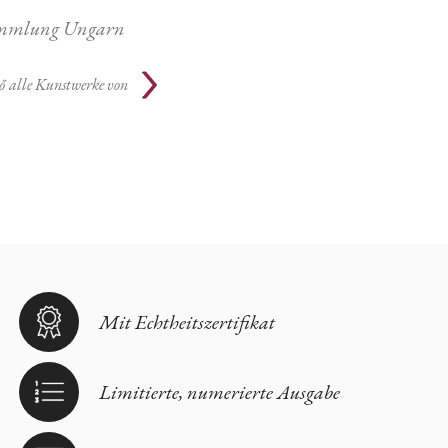
ammlung Ungarn
ő
alle Kunstwerke von
Mit Echtheitszertifikat
Limitierte, numerierte Ausgabe