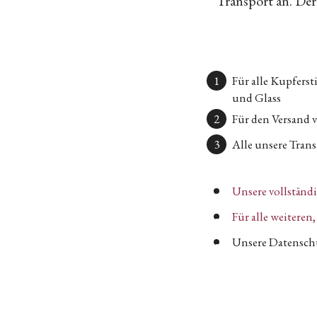
Transport an. Der 
Für alle Kupfers
und Glass
Für den Versand 
Alle unsere Transp
Unsere vollständ
Für alle weitere
Unsere Datenschu