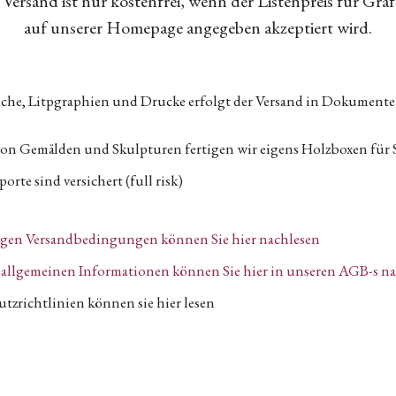
Versand ist nur kostenfrei, wenn der Listenpreis für Gra
auf unserer Homepage angegeben akzeptiert wird.
tiche, Litpgraphien und Drucke erfolgt der Versand in Dokumen
von Gemälden und Skulpturen fertigen wir eigens Holzboxen für 
orte sind versichert (full risk)
igen Versandbedingungen können Sie hier nachlesen
n, allgemeinen Informationen können Sie hier in unseren AGB-s n
tzrichtlinien können sie hier lesen