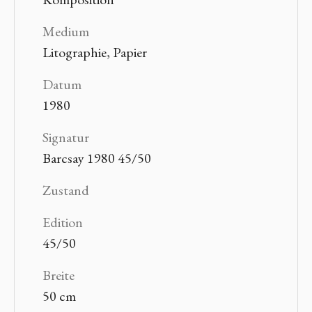
Medium
Litographie, Papier
Datum
1980
Signatur
Barcsay 1980 45/50
Zustand
Edition
45/50
Breite
50 cm