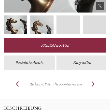
PREISANFRAGE
Persönliche Ansicht
Frage stellen
Párkányi, Péter
alle Kunstwerke von
BESCHREIBUNG