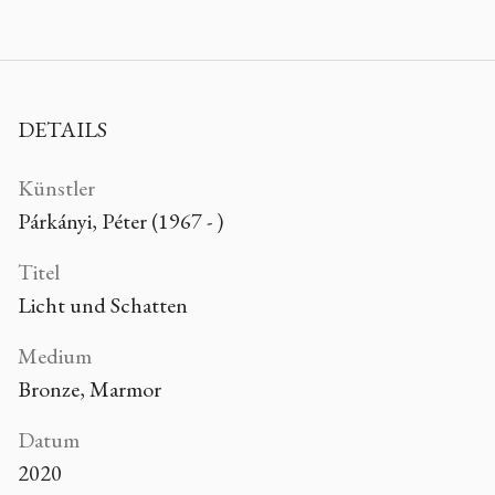
DETAILS
Künstler
Párkányi, Péter (1967 - )
Titel
Licht und Schatten
Medium
Bronze, Marmor
Datum
2020