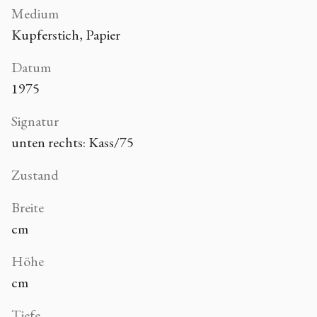
Medium
Kupferstich, Papier
Datum
1975
Signatur
unten rechts: Kass/75
Zustand
Breite
cm
Höhe
cm
Tiefe