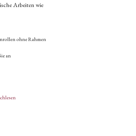
fische Arbeiten wie
tenrollen ohne Rahmen
Sie an
achlesen