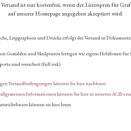
Versand ist nur kostenfrei, wenn der Listenpreis für Gra
auf unserer Homepage angegeben akzeptiert wird.
tiche, Litpgraphien und Drucke erfolgt der Versand in Dokumen
von Gemälden und Skulpturen fertigen wir eigens Holzboxen für 
orte sind versichert (full risk)
igen Versandbedingungen können Sie hier nachlesen
n, allgemeinen Informationen können Sie hier in unseren AGB-s n
tzrichtlinien können sie hier lesen