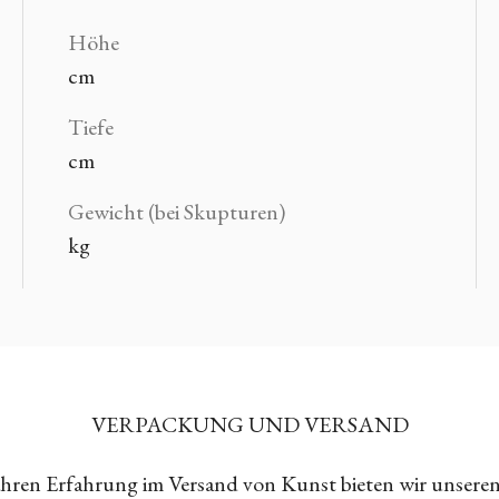
Höhe
cm
Tiefe
cm
Gewicht (bei Skupturen)
kg
VERPACKUNG UND VERSAND
Jahren Erfahrung im Versand von Kunst bieten wir unsere