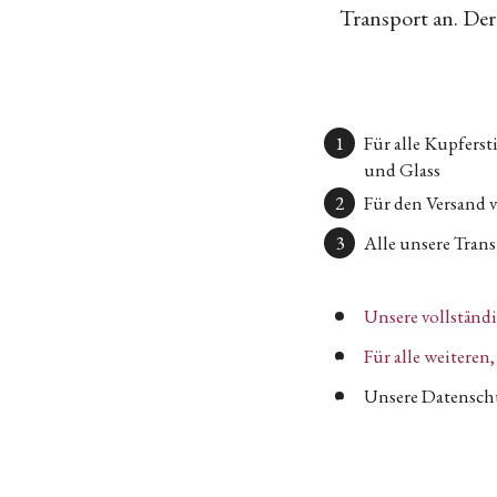
Transport an. Der 
Für alle Kupfers
und Glass
Für den Versand 
Alle unsere Transp
Unsere vollständ
Für alle weitere
Unsere Datenschu